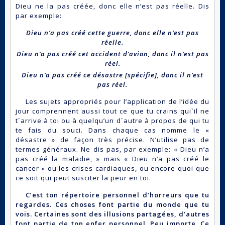
Dieu ne la pas créée, donc elle n’est pas réelle. Dis
par exemple:
Dieu n’a pas créé cette guerre, donc elle n’est pas
réelle.
Dieu n’a pas créé cet accident d’avion, donc il n’est pas
réel.
Dieu n’a pas créé ce désastre [spécifie], donc il n’est
pas réel.
Les sujets appropriés pour l’application de l’idée du
jour comprennent aussi tout ce que tu crains qui`il ne
t`arrive à toi ou à quelqu’un d`autre à propos de qui tu
te fais du souci. Dans chaque cas nomme le «
désastre » de façon très précise. N’utilise pas de
termes généraux. Ne dis pas, par exemple: « Dieu n’a
pas créé la maladie, » mais « Dieu n’a pas créé le
cancer » ou les crises cardiaques, ou encore quoi que
ce soit qui peut susciter la peur en toi.
C’est ton répertoire personnel d’horreurs que tu
regardes. Ces choses font partie du monde que tu
vois. Certaines sont des illusions partagées, d’autres
font partie de ton enfer personnel. Peu importe. Ce