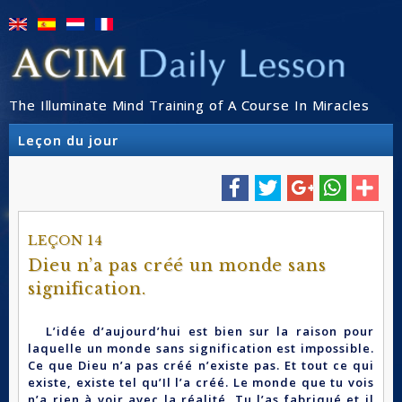
The Illuminate Mind Training of A Course In Miracles
Leçon du jour
LEÇON 14
Dieu n’a pas créé un monde sans
signification.
L’idée d’aujourd’hui est bien sur la raison pour
laquelle un monde sans signification est impossible.
Ce que Dieu n’a pas créé n’existe pas. Et tout ce qui
existe, existe tel qu’Il l’a créé. Le monde que tu vois
n’a rien à voir avec la réalité. Tu l’as fabriqué et il