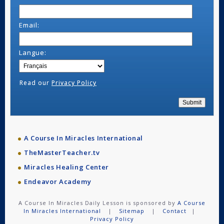
Email:
Langue:
Read our
Privacy Policy
A Course In Miracles International
TheMasterTeacher.tv
Miracles Healing Center
Endeavor Academy
A Course In Miracles Daily Lesson is sponsored by
A Course
In Miracles International
|
Sitemap
|
Contact
|
Privacy Policy