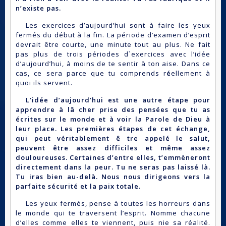
n’existe pas.
Les exercices d’aujourd’hui sont à faire les yeux
fermés du début à la fin. La période d’examen d’esprit
devrait être courte, une minute tout au plus. Ne fait
pas plus de trois périodes d`exercices avec l’idée
d’aujourd’hui, à moins de te sentir à ton aise. Dans ce
cas, ce sera parce que tu comprends r
é
ellement à
quoi ils servent.
L’idée d’aujourd’hui est une autre étape pour
apprendre à lâ cher prise des pensées que tu as
écrites sur le monde et à voir la Parole de Dieu à
leur place. Les premières étapes de cet échange,
qui peut véritablement ê tre appelé le salut,
peuvent être assez difficiles et même assez
douloureuses. Certaines d’entre elles, t’emmèneront
directement dans la peur. Tu ne seras pas laissé là.
Tu iras bien au-delà. Nous nous dirigeons vers la
parfaite sécurité et la paix totale.
Les yeux fermés, pense à toutes les horreurs dans
le monde qui te traversent l’esprit. Nomme chacune
d’elles comme elles te viennent, puis nie sa réalité.